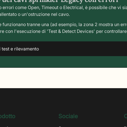
o errori come Open, Timeout o Electrical, è possibile che vi si
llentato o un'ostruzione nel cavo.
ne funzionano tranne una (ad esempio, la zona 2 mostra un err
are con l'esecuzione di 'Test & Detect Devices' per controllare 
i test e rilevamento
odotto
Sociale
C