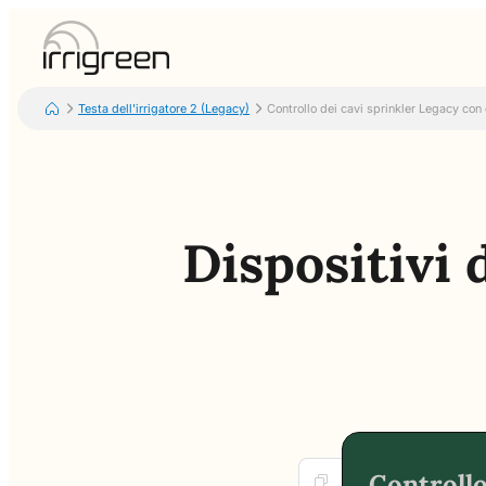
Testa dell'irrigatore 2 (Legacy)
Controllo dei cavi sprinkler Legacy con 
Dispositivi 
Controllo