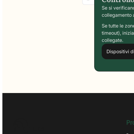
Se si verifican
collegamento a
Se tutte le zo
timeout), inizi
collegate.
Dispositivi d
Pr