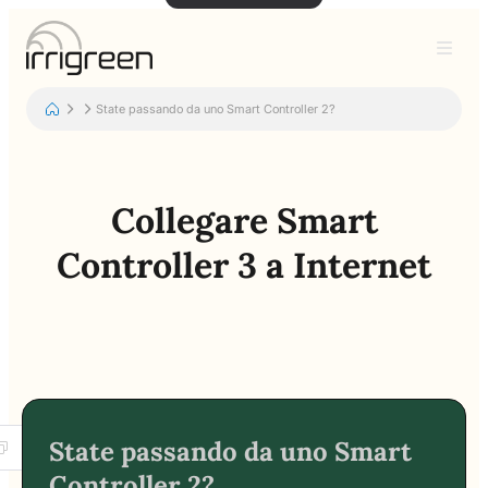
State passando da uno Smart Controller 2?
Collegare Smart
Controller 3 a Internet
State passando da uno Smart
Controller 2?