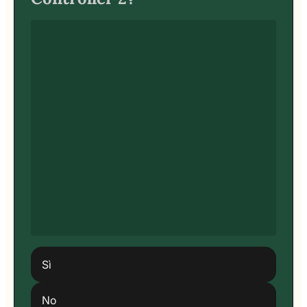
Sì
No