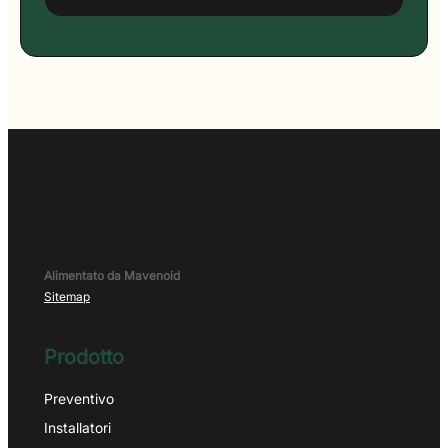
Alimentato da Mavenoid
Sitemap
Prodotto
Preventivo
Installatori