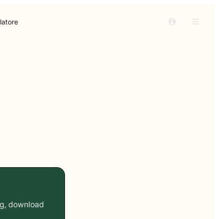
latore
ing, download