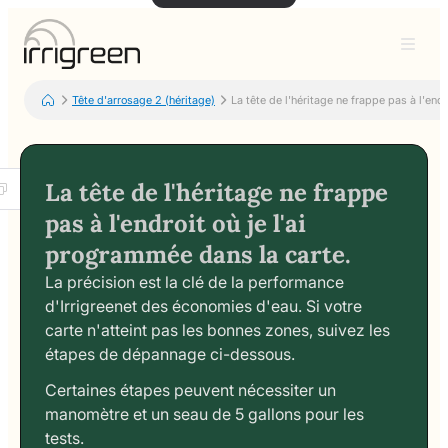
Tête d'arrosage 2 (héritage)
La tête de l'héritage ne frappe pas à l'end
La tête de l'héritage ne frappe
pas à l'endroit où je l'ai
programmée dans la carte.
La précision est la clé de la performance
d'Irrigreenet des économies d'eau. Si votre
carte n'atteint pas les bonnes zones, suivez les
étapes de dépannage ci-dessous.
Certaines étapes peuvent nécessiter un
manomètre et un seau de 5 gallons pour les
tests.