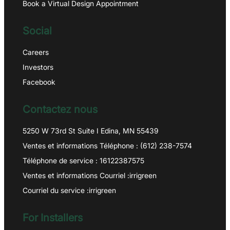
Book a Virtual Design Appointment
Social
Careers
Investors
Facebook
Contactez nous
5250 W 73rd St Suite I Edina, MN 55439
Ventes et informations Téléphone : (612) 238-7574
Téléphone de service : 16122387575
Ventes et informations Courriel :irrigreen
Courriel du service :irrigreen
For Installers