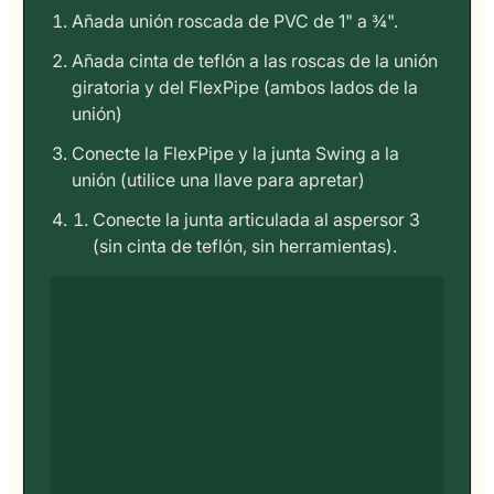
Añada unión roscada de PVC de 1" a ¾".
Añada cinta de teflón a las roscas de la unión
giratoria y del FlexPipe (ambos lados de la
unión)
Conecte la FlexPipe y la junta Swing a la
unión (utilice una llave para apretar)
Conecte la junta articulada al aspersor 3
(sin cinta de teflón, sin herramientas).