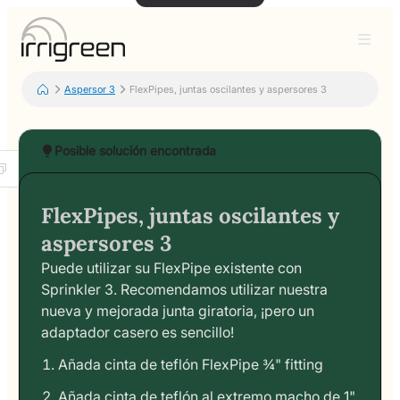
Aspersor 3
FlexPipes, juntas oscilantes y aspersores 3
Posible solución encontrada
FlexPipes, juntas oscilantes y
aspersores 3
Puede utilizar su FlexPipe existente con
Sprinkler 3. Recomendamos utilizar nuestra
nueva y mejorada junta giratoria, ¡pero un
adaptador casero es sencillo!
Añada cinta de teflón FlexPipe ¾" fitting
Añada cinta de teflón al extremo macho de 1"