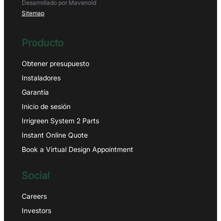
Desarrollado por Mavenoid
Sitemap
Producto
Obtener presupuesto
Instaladores
Garantía
Inicio de sesión
Irrigreen System 2 Parts
Instant Online Quote
Book a Virtual Design Appointment
Social
Careers
Investors