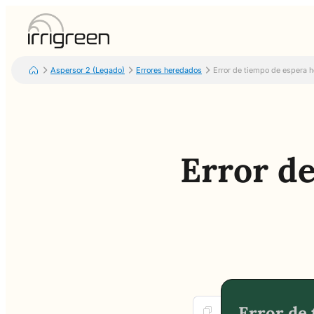
Aspersor 2 (Legado)
Errores heredados
Error de tiempo de espera 
Error d
Error de