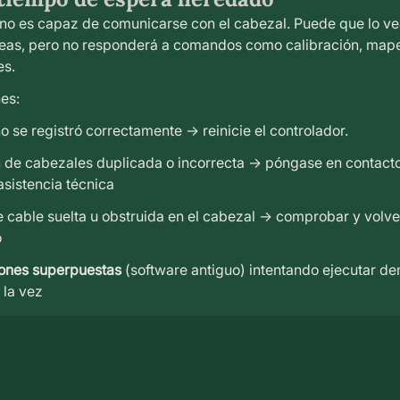
 no es capaz de comunicarse con el cabezal. Puede que lo ve
neas, pero no responderá a comandos como calibración, map
es.
es:
o se registró correctamente → reinicie el controlador.
de cabezales duplicada o incorrecta → póngase en contacto
asistencia técnica
 cable suelta u obstruida en el cabezal → comprobar y volve
o
ones superpuestas
(software antiguo) intentando ejecutar d
 la vez