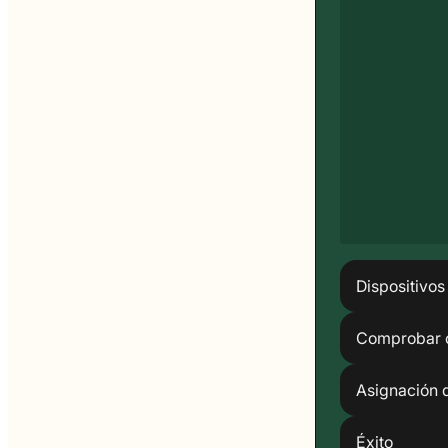
Dispositivos
Comprobar 
Asignación 
Éxito