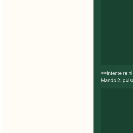
**Intente reini
Mando 2: pulsa