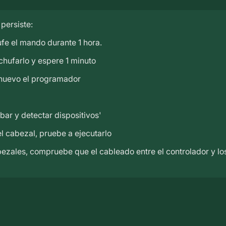
 persiste:
fe el mando durante 1 hora.
chufarlo y espere 1 minuto
 nuevo el programador
bar y detectar dispositivos'
l cabezal, pruebe a ejecutarlo
abezales, compruebe que el cableado entre el controlador y l