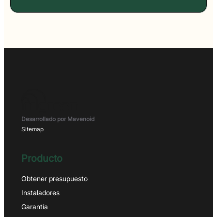
Desarrollado por Mavenoid
Sitemap
Producto
Obtener presupuesto
Instaladores
Garantía