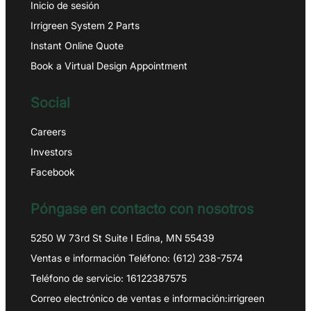
Inicio de sesión
Irrigreen System 2 Parts
Instant Online Quote
Book a Virtual Design Appointment
Social
Careers
Investors
Facebook
Póngase en contacto con nosotros
5250 W 73rd St Suite I Edina, MN 55439
Ventas e información Teléfono: (612) 238-7574
Teléfono de servicio: 16122387575
Correo electrónico de ventas e información:irrigreen