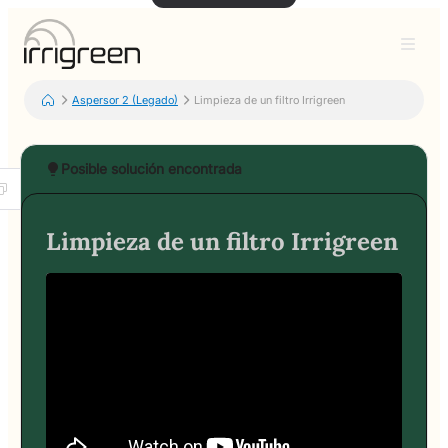
Aspersor 2 (Legado)
Limpieza de un filtro Irrigreen
Posible solución encontrada
Limpieza de un filtro Irrigreen