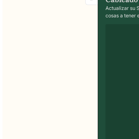
Actualizar su 
cosas a tener e