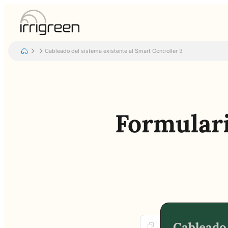
Cableado del sistema existente al Smart Controller 3
Formulari
Cableado 