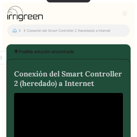
Conexión del Smart Controller 2 (heredado) a Internet
Posible solución encontrada
Conexión del Smart Controller
2 (heredado) a Internet