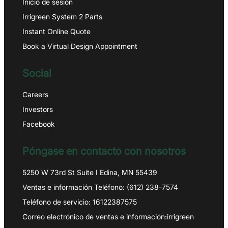
Inicio de sesión
Irrigreen System 2 Parts
Instant Online Quote
Book a Virtual Design Appointment
Social
Careers
Investors
Facebook
Póngase en contacto con nosotros
5250 W 73rd St Suite I Edina, MN 55439
Ventas e información Teléfono: (612) 238-7574
Teléfono de servicio: 16122387575
Correo electrónico de ventas e información:irrigreen