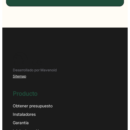
Desarrollado por Mavenoid
Sitemap
Producto
Obtener presupuesto
Instaladores
Garantía