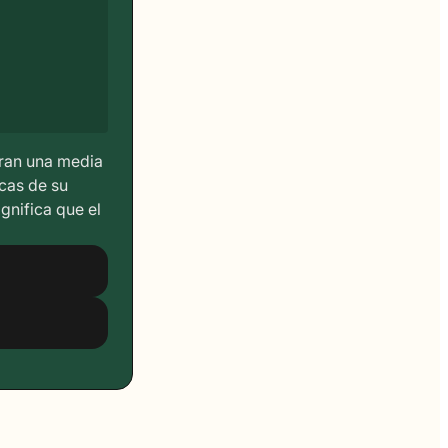
ran una media
icas de su
gnifica que el