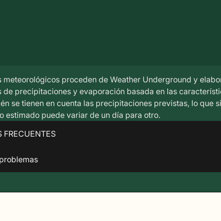
s meteorológicos proceden de Weather Underground y elabo
s de precipitaciones y evaporación basada en las característ
n se tienen en cuenta las precipitaciones previstas, lo que si
o estimado puede variar de un día para otro.
S FRECUENTES
 problemas