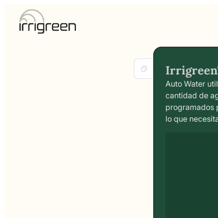
Irrigreen
Auto Water uti
cantidad de a
programados p
lo que necesit