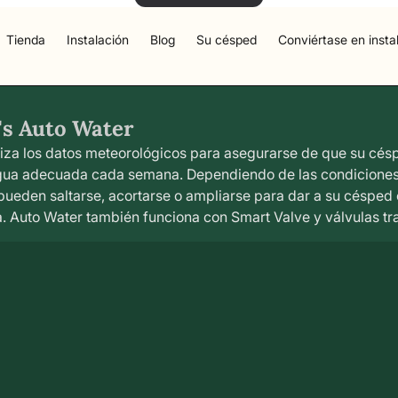
Tienda
Instalación
Blog
Su césped
Conviértase en insta
's Auto Water
liza los datos meteorológicos para asegurarse de que su césp
gua adecuada cada semana. Dependiendo de las condiciones,
ueden saltarse, acortarse o ampliarse para dar a su céspe
a. Auto Water también funciona con Smart Valve y válvulas tr